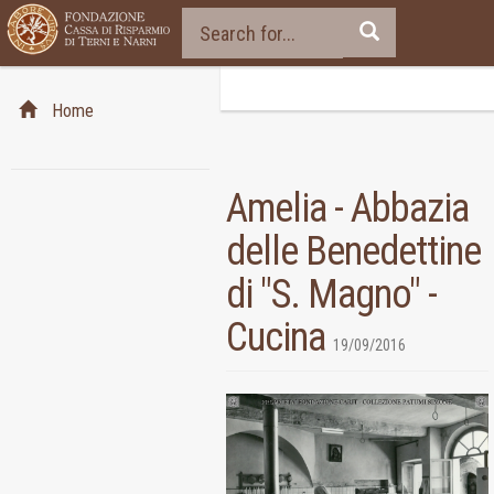
Home
Amelia - Abbazia
delle Benedettine
di "S. Magno" -
Cucina
19/09/2016