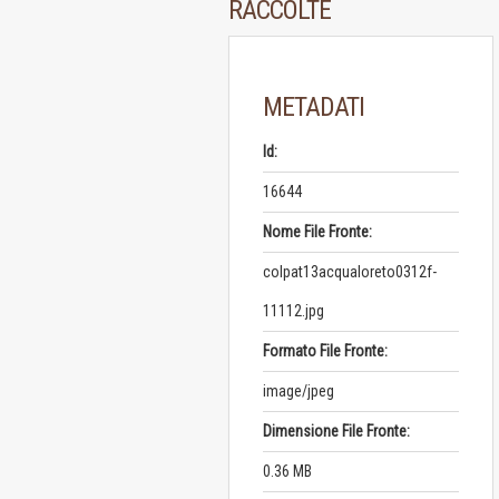
RACCOLTE
METADATI
Id:
16644
Nome File Fronte:
colpat13acqualoreto0312f-
11112.jpg
Formato File Fronte:
image/jpeg
Dimensione File Fronte:
0.36 MB