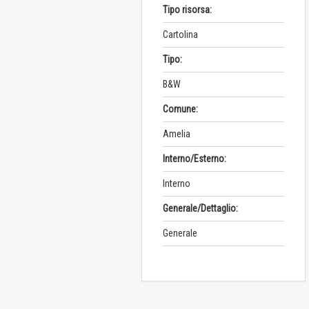
Tipo risorsa:
Cartolina
Tipo:
B&W
Comune:
Amelia
Interno/Esterno:
Interno
Generale/Dettaglio:
Generale