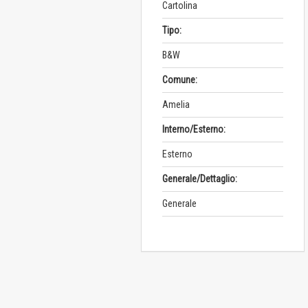
Cartolina
Tipo:
B&W
Comune:
Amelia
Interno/Esterno:
Esterno
Generale/Dettaglio:
Generale