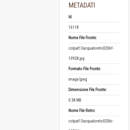
METADATI
Id:
16118
Nome File Fronte:
colpat13acqualoreto0206f-
10928.jpg
Formato File Fronte:
image/jpeg
Dimensione File Fronte:
0.38 MB
Nome File Retro:
colpat13acqualoreto0206r-