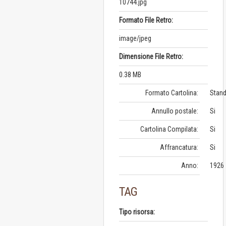
10744.jpg
Formato File Retro:
image/jpeg
Dimensione File Retro:
0.38 MB
Formato Cartolina:
Stand
Annullo postale:
Si
Cartolina Compilata:
Si
Affrancatura:
Si
Anno:
1926
TAG
Tipo risorsa: