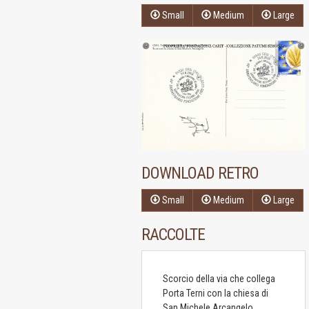
Small
Medium
Large
DOWNLOAD RETRO
Small
Medium
Large
RACCOLTE
Scorcio della via che collega
Porta Terni con la chiesa di
San Michele Arcangelo.