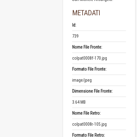
METADATI
Id:
739
Nome File Fronte:
colpat0008f-170.jpg
Formato File Fronte:
image/jpeg
Dimensione File Fronte:
3.64 MB
Nome File Retro:
colpat0008r-105.jpg
Formato File Retro: