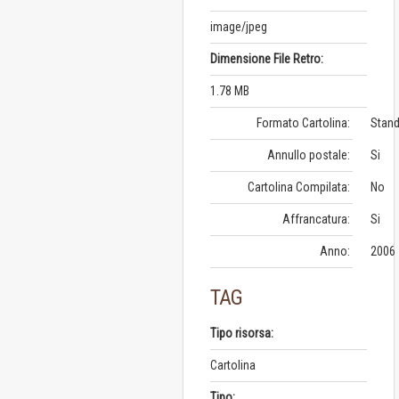
image/jpeg
Dimensione File Retro:
1.78 MB
Formato Cartolina:
Stand
Annullo postale:
Si
Cartolina Compilata:
No
Affrancatura:
Si
Anno:
2006
TAG
Tipo risorsa:
Cartolina
Tipo: