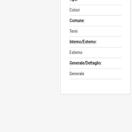
Colori
Comune:
Terni
Interno/Esterno:
Esterno
Generale/Dettaglio:
Generale