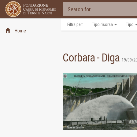
Filtra per:
Tipo risorsa
Tipo
Home
Corbara - Diga
19/09/2