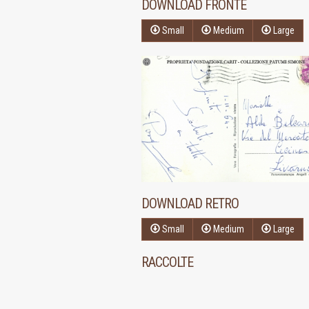
DOWNLOAD FRONTE
Small
Medium
Large
DOWNLOAD RETRO
Small
Medium
Large
RACCOLTE