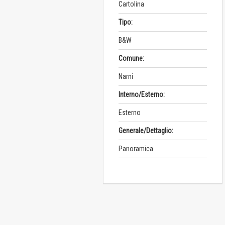
Cartolina
Tipo:
B&W
Comune:
Narni
Interno/Esterno:
Esterno
Generale/Dettaglio:
Panoramica