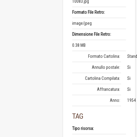
10083.jpg
Formato File Retro:
image/jpeg
Dimensione File Retro:
0.38 MB
Formato Cartolina:
Stand
Annullo postale:
Si
Cartolina Compilata:
Si
Affrancatura:
Si
Anno:
1954
TAG
Tipo risorsa: