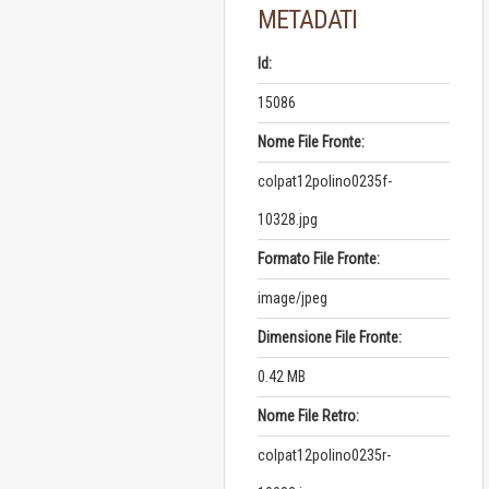
METADATI
Id:
15086
Nome File Fronte:
colpat12polino0235f-
10328.jpg
Formato File Fronte:
image/jpeg
Dimensione File Fronte:
0.42 MB
Nome File Retro:
colpat12polino0235r-