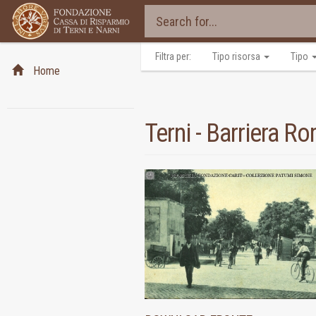
Filtra per:
Tipo risorsa
Tipo
Home
Terni - Barriera 