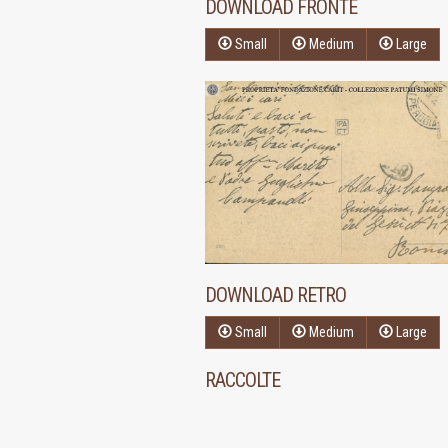
DOWNLOAD FRONTE
Small
Medium
Large
DOWNLOAD RETRO
Small
Medium
Large
RACCOLTE