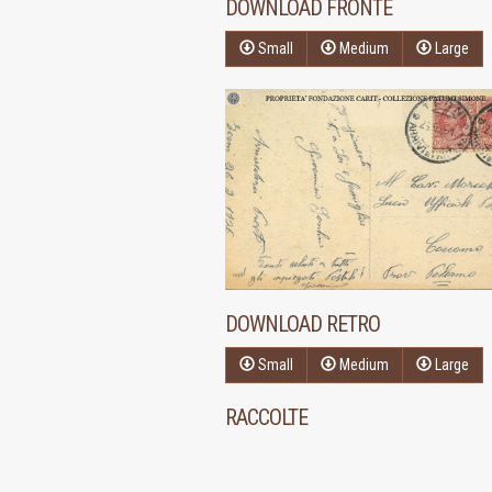
DOWNLOAD FRONTE
Small
Medium
Large
DOWNLOAD RETRO
Small
Medium
Large
RACCOLTE