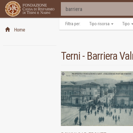
Filtra per:
Tipo risorsa
Tipo
Home
Terni - Barriera Va