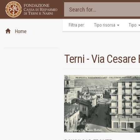
Filtra per:
Tipo risorsa
Tipo
Home
Terni - Via Cesare 