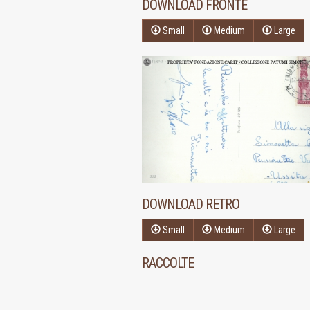
DOWNLOAD FRONTE
Small
Medium
Large
DOWNLOAD RETRO
Small
Medium
Large
RACCOLTE