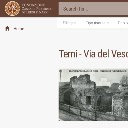
Filtra per:
Tipo risorsa
Tipo
Home
Terni - Via del V