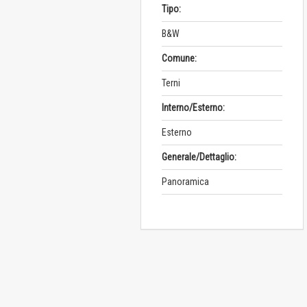
Tipo:
B&W
Comune:
Terni
Interno/Esterno:
Esterno
Generale/Dettaglio:
Panoramica