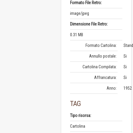
Formato File Retro:
image/jpeg
Dimensione File Retro:
0.31 MB
Formato Cartolina:
Stand
Annullo postale:
Si
Cartolina Compilata:
Si
Affrancatura:
Si
Anno:
1952
TAG
Tipo risorsa:
Cartolina