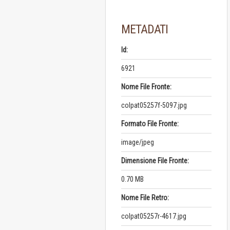
METADATI
Id:
6921
Nome File Fronte:
colpat05257f-5097.jpg
Formato File Fronte:
image/jpeg
Dimensione File Fronte:
0.70 MB
Nome File Retro:
colpat05257r-4617.jpg