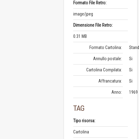
Formato File Retro:
image/jpeg
Dimensione File Retro:
0.31 MB
Formato Cartolina:
Stand
Annullo postale:
Si
Cartolina Compilata:
Si
Affrancatura:
Si
Anno:
1969
TAG
Tipo risorsa:
Cartolina