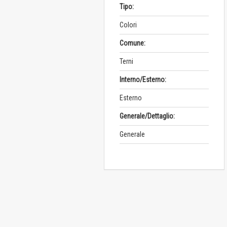
Tipo:
Colori
Comune:
Terni
Interno/Esterno:
Esterno
Generale/Dettaglio:
Generale