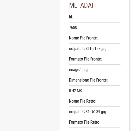
METADATI
Id:
7680
Nome File Fronte:
colpat05231f-5123.jpg
Formato File Fronte:
image/jpeg
Dimensione File Fronte:
0.42 MB
Nome File Retro:
colpat05231r-5139.jpg
Formato File Retro: