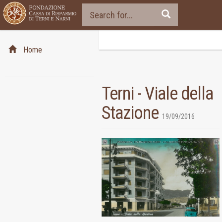
Home
Terni - Viale della
Stazione
19/09/2016