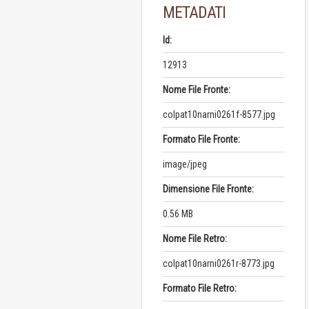
METADATI
Id:
12913
Nome File Fronte:
colpat10narni0261f-8577.jpg
Formato File Fronte:
image/jpeg
Dimensione File Fronte:
0.56 MB
Nome File Retro:
colpat10narni0261r-8773.jpg
Formato File Retro: