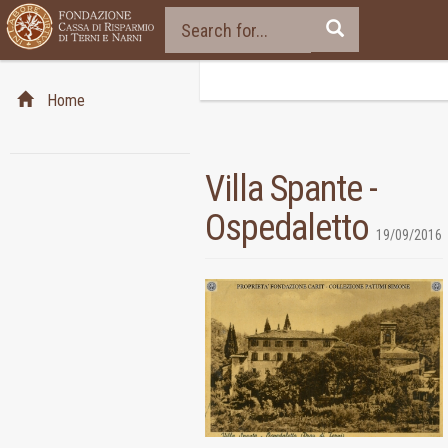
Home
Villa Spante -
Ospedaletto
19/09/2016