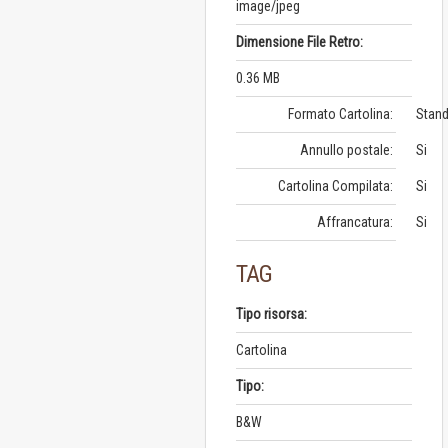
image/jpeg
Dimensione File Retro:
0.36 MB
Formato Cartolina:
Stand
Annullo postale:
Si
Cartolina Compilata:
Si
Affrancatura:
Si
TAG
Tipo risorsa:
Cartolina
Tipo:
B&W